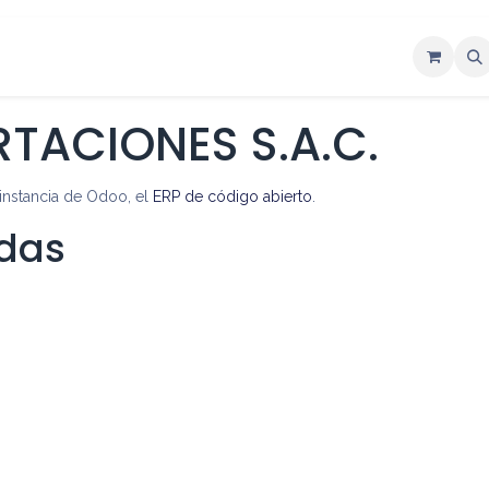
ntáctenos
TACIONES S.A.C.
nstancia de Odoo, el
ERP de código abierto
.
adas