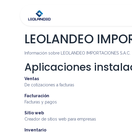
Inicio
Tienda
Co
LEOLANDEO IMPOR
Información sobre LEOLANDEO IMPORTACIONES S.A.C. i
Aplicaciones instal
Ventas
De cotizaciones a facturas
Facturación
Facturas y pagos
Sitio web
Creador de sitios web para empresas
Inventario