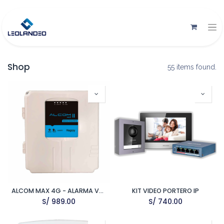
Shop
55 items found.
ALCOM MAX 4G - ALARMA VECINAL
KIT VIDEO PORTERO IP
S/
989.00
S/
740.00