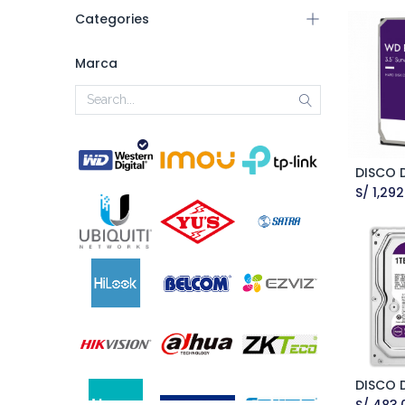
Categories
Marca
A
S/
1,292
A