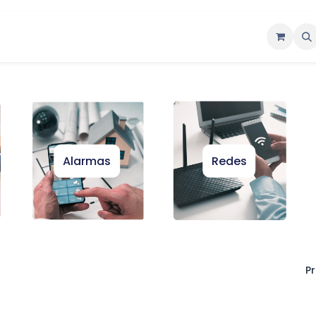
ntáctenos
Alarmas
Redes
Pr