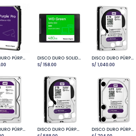
DISCO DURO PÚRPURA 10TB
DISCO DURO SOLIDO SSD 480GB WD
DISCO DURO PÚRPURA 6TB
dd to Cart
Add to Cart
Add to Cart
.00
S/
158.00
S/
1,040.00
DISCO DURO PÚRPURA 1TB
DISCO DURO PÚRPURA 2TB
DISCO DURO PÚRPURA 4TB
dd to Cart
Add to Cart
Add to Cart