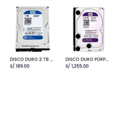
DISCO DURO 2 TB BLUE
DISCO DURO PÚRPURA 8TB
Add to Cart
Add to Cart
S/
189.00
S/
1,255.00