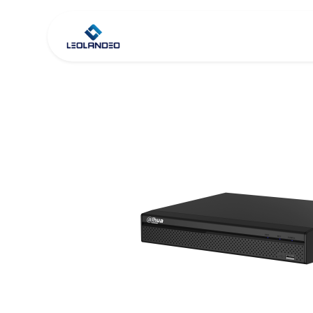
Inicio
Tienda
Co