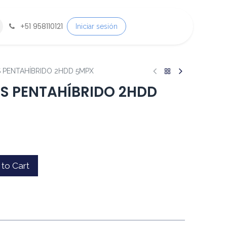
+
51 958110121
Iniciar sesión
 PENTAHÍBRIDO 2HDD 5MPX
ES PENTAHÍBRIDO 2HDD
to Cart