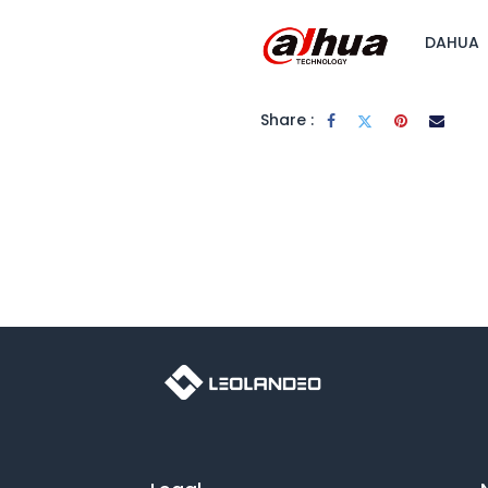
DAHUA
Share :