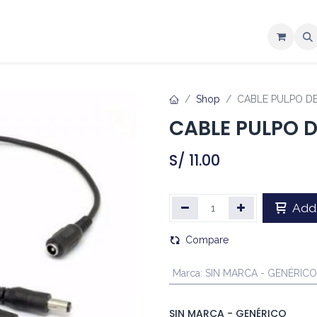
ntáctenos
Shop
CABLE PULPO DE
CABLE PULPO D
S/
11.00
Add 
Compare
Marca
:
SIN MARCA - GENÉRICO
SIN MARCA - GENÉRICO