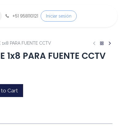
+
51 958110121
Iniciar sesión
 1x8 PARA FUENTE CCTV
E 1x8 PARA FUENTE CCTV
to Cart