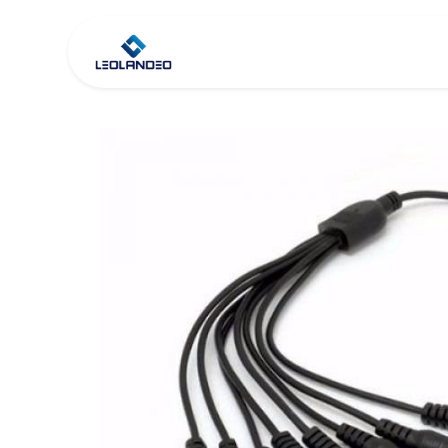
Inicio
Tienda
Co