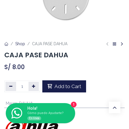
Shop
CAJA PASE DAHUA
CAJA PASE DAHUA
S/
8.00
Add to Cart
Marca
:
DAHUA
1
Hola!
Cómo puedo Ayudarte?
En línea