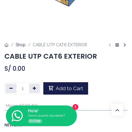
Shop
CABLE UTP CAT6 EXTERIOR
CABLE UTP CAT6 EXTERIOR
S/
0.00
Add to Cart
Marca
:
NEWLINK
1
Hola!
Cómo puedo Ayudarte?
En línea
NEWLINK