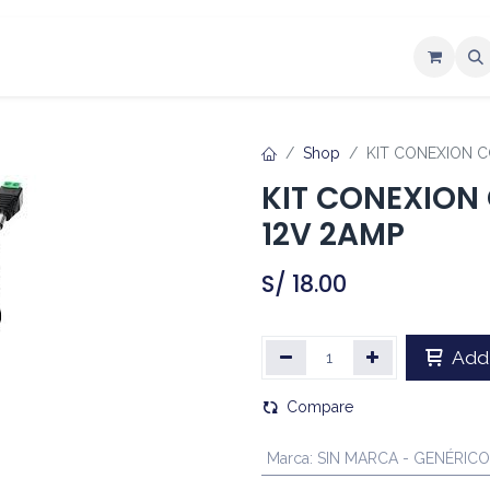
ntáctenos
Shop
KIT CONEXION C
KIT CONEXION 
12V 2AMP
S/
18.00
Add 
Compare
Marca
:
SIN MARCA - GENÉRICO