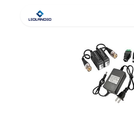
Inicio
Tienda
Co