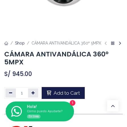
Shop
CÁMARA ANTIVANDÁLICA 360º 5MPX
CÁMARA ANTIVANDÁLICA 360º
5MPX
S/
945.00
Add to Cart
1
Hola!
Marca
:
DAHUA
Cómo puedo Ayudarte?
En línea