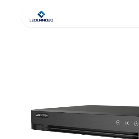
Inicio
Tienda
Co