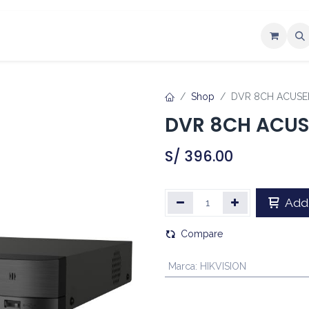
ntáctenos
Shop
DVR 8CH ACUSE
DVR 8CH ACUS
S/
396.00
Add 
Compare
Marca
:
HIKVISION