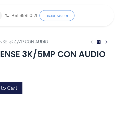
+
51 958110121
Iniciar sesión
NSE 3K/5MP CON AUDIO
ENSE 3K/5MP CON AUDIO
to Cart