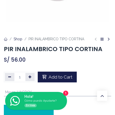
Shop
PIR INALAMBRICO TIPO CORTINA
PIR INALAMBRICO TIPO CORTINA
S/
56.00
Add to Cart
Marca
:
HAGROY
1
Hola!
Cómo puedo Ayudarte?
En línea