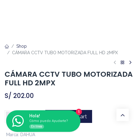
Shop
CÁMARA CCTV TUBO MOTORIZADA FULL HD 2MPX
CÁMARA CCTV TUBO MOTORIZADA
FULL HD 2MPX
S/
202.00
1
Hola!
Add to Cart
Cómo puedo Ayudarte?
En línea
Marca
:
DAHUA