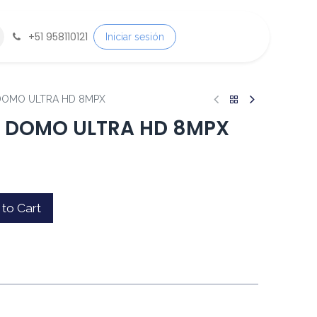
+
51 958110121
Iniciar sesión
DOMO ULTRA HD 8MPX
 DOMO ULTRA HD 8MPX
to Cart