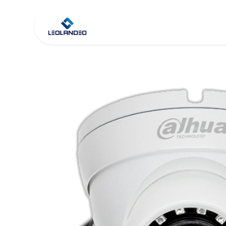
Inicio
Tienda
Co