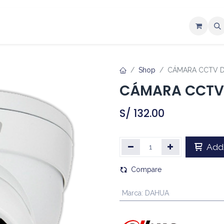
ntáctenos
Shop
CÁMARA CCTV 
CÁMARA CCTV
S/
132.00
Add 
Compare
Marca
:
DAHUA