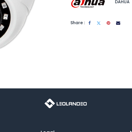
DAHUA
Share :