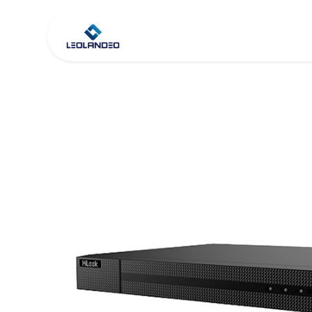
Inicio
Tienda
Co