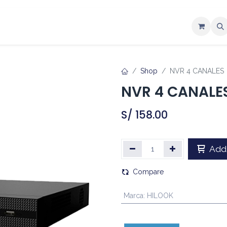
ntáctenos
Shop
NVR 4 CANALES
NVR 4 CANALE
S/
158.00
Add 
Compare
Marca
:
HILOOK