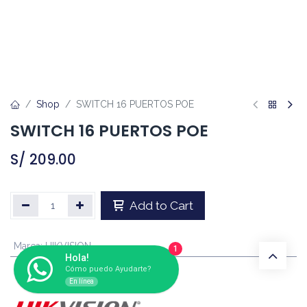
Shop
SWITCH 16 PUERTOS POE
SWITCH 16 PUERTOS POE
S/
209.00
Add to Cart
Marca
:
HIKVISION
1
Hola!
Cómo puedo Ayudarte?
En línea