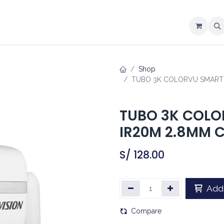
ntáctenos
Shop
TUBO 3K COLORVU SMART H
TUBO 3K COLO
IR20M 2.8MM C
S/
128.00
Add 
Compare