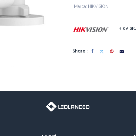
Marca
:
HIKVISION
HIKVISI
Share :