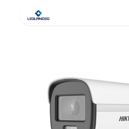
Inicio
Tienda
Co