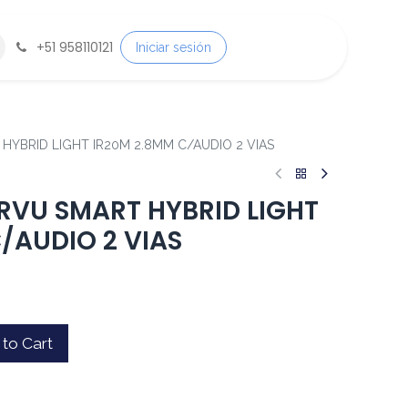
+
51 958110121
Iniciar sesión
YBRID LIGHT IR20M 2.8MM C/AUDIO 2 VIAS
RVU SMART HYBRID LIGHT
/AUDIO 2 VIAS
to Cart