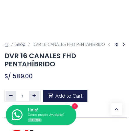
Shop
DVR 16 CANALES FHD PENTAHÍBRIDO
DVR 16 CANALES FHD
PENTAHÍBRIDO
S/
589.00
Add to Cart
1
Hola!
Marca
:
DAHUA
Cómo puedo Ayudarte?
En línea