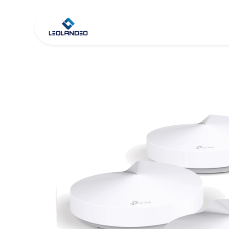
Inicio
Tienda
Co