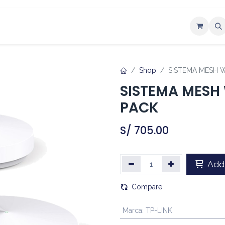
ntáctenos
Shop
SISTEMA MESH W
SISTEMA MESH 
PACK
S/
705.00
Add 
Compare
Marca
:
TP-LINK