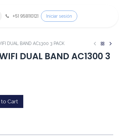
+
51 958110121
Iniciar sesión
IFI DUAL BAND AC1300 3 PACK
WIFI DUAL BAND AC1300 3
to Cart