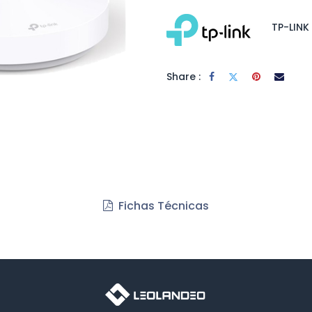
TP-LINK
Share :
Fichas Técnicas