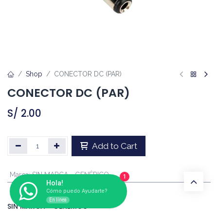
Shop
CONECTOR DC (PAR)
CONECTOR DC (PAR)
S/
2.00
Add to Cart
Marca
:
SIN MARCA - GENÉRICO
1
Hola!
Cómo puedo Ayudarte?
En línea
SIN MARCA - GENÉRICO