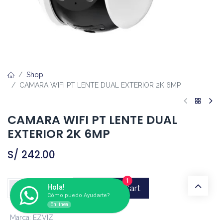
Shop
CAMARA WIFI PT LENTE DUAL EXTERIOR 2K 6MP
CAMARA WIFI PT LENTE DUAL
EXTERIOR 2K 6MP
S/
242.00
1
Hola!
Add to Cart
Cómo puedo Ayudarte?
En línea
Marca
:
EZVIZ