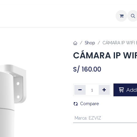
ntáctenos
Shop
CÁMARA IP WIFI
CÁMARA IP WIF
S/
160.00
Add 
Compare
Marca
:
EZVIZ