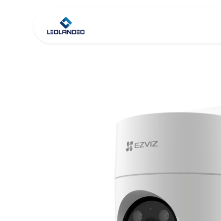
Inicio
Tienda
Co