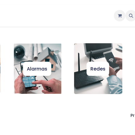
ntáctenos
Alarmas
Redes
Pr