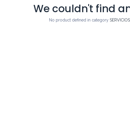
We couldn't find a
No product defined in category
SERVICIO