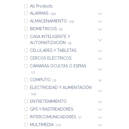
All Products
ALARMAS
(55)
ALMACENAMIENTO
(15)
BIOMÉTRICOS
(9)
CASA INTELIGENTE Y
AUTOMATIZACIÓN
(9)
CELULARES Y TABLETAS
CERCOS ELÉCTRICOS
CÁMARAS OCULTAS O ESPÍAS
(2)
CÓMPUTO
(3)
ELECTRICIDAD Y ALIMENTACIÓN
(19)
ENTRETENIMIENTO
GPS Y RASTREADORES
INTERCOMUNICADORES
(1)
MULTIMEDIA
(12)