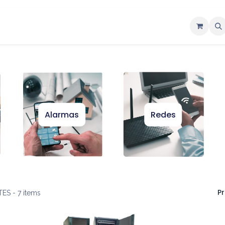
ntáctenos
Alarmas
Redes
Pr
TES
- 7 items