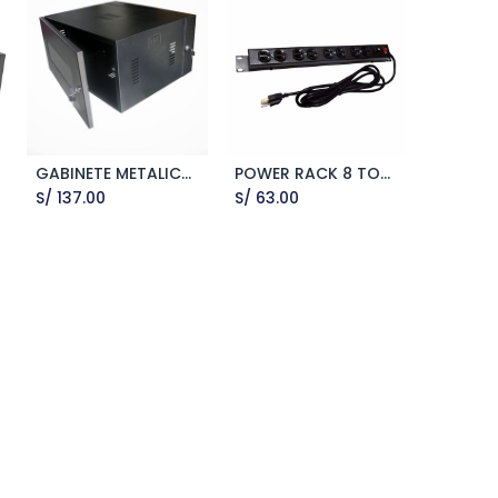
GABINETE METALICO PARA PARED 4RU
POWER RACK 8 TOMAS
Add to Cart
Add to Cart
S/
137.00
S/
63.00