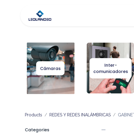
Inicio
Tienda
Co
Inter
-
Cámaras
comunicadores
Products
REDES Y REDES INALÁMBRICAS
GABINE
Categories