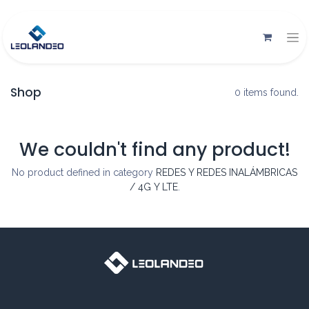
Shop
0 items found.
We couldn't find any product!
No product defined in category
REDES Y REDES INALÁMBRICAS
/ 4G Y LTE
.