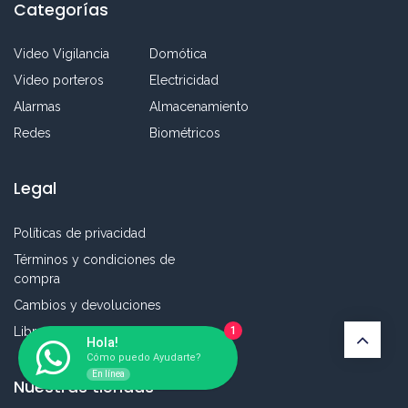
Categorías
Video Vigilancia
Domótica
Video porteros
Electricidad
Alarmas
Almacenamiento
Redes
Biométricos
Legal
Políticas de privacidad
Términos y condiciones de
compra
Cambios y devoluciones
Libro de reclamaciones
1
Hola!
Cómo puedo Ayudarte?
En línea
Nuestras tiendas