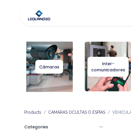
Inicio
Tienda
Co
Inter
-
Cámaras
comunicadores
Products
CÁMARAS OCULTAS O ESPÍAS
VEHICUL
Categories