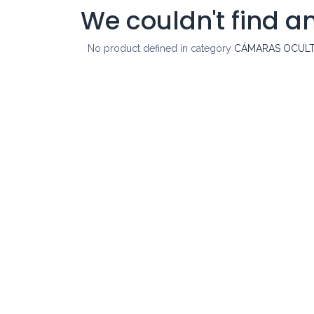
We couldn't find a
No product defined in category
CÁMARAS OCULTA