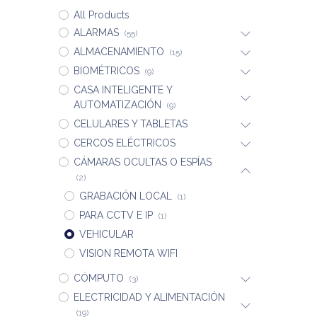
All Products
ALARMAS
(55)
ALMACENAMIENTO
(15)
BIOMÉTRICOS
(9)
CASA INTELIGENTE Y
AUTOMATIZACIÓN
(9)
CELULARES Y TABLETAS
CERCOS ELÉCTRICOS
CÁMARAS OCULTAS O ESPÍAS
(2)
GRABACIÓN LOCAL
(1)
PARA CCTV E IP
(1)
VEHICULAR
VISION REMOTA WIFI
CÓMPUTO
(3)
ELECTRICIDAD Y ALIMENTACIÓN
(19)