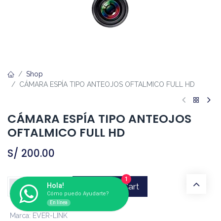
Shop
CÁMARA ESPÍA TIPO ANTEOJOS OFTALMICO FULL HD
CÁMARA ESPÍA TIPO ANTEOJOS
OFTALMICO FULL HD
S/
200.00
1
Hola!
Add to Cart
Cómo puedo Ayudarte?
En línea
Marca
:
EVER-LINK