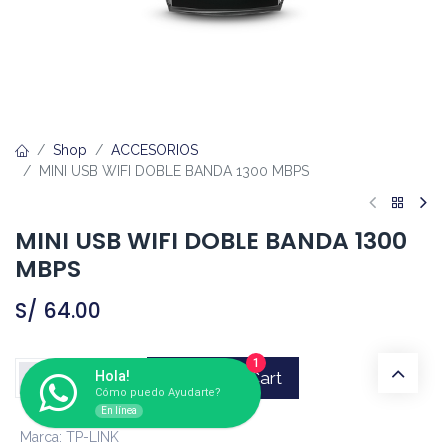
Shop
ACCESORIOS
MINI USB WIFI DOBLE BANDA 1300 MBPS
MINI USB WIFI DOBLE BANDA 1300
MBPS
S/
64.00
1
Hola!
Add to Cart
Cómo puedo Ayudarte?
En línea
Marca
:
TP-LINK