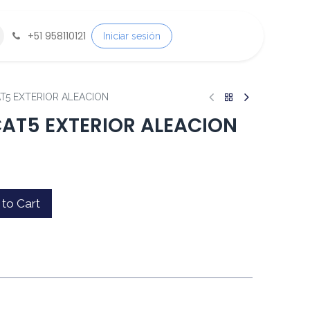
+
51 958110121
Iniciar sesión
T5 EXTERIOR ALEACION
CAT5 EXTERIOR ALEACION
to Cart