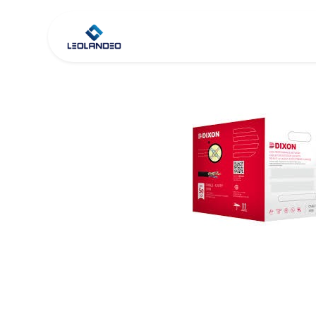
Inicio
Tienda
Co