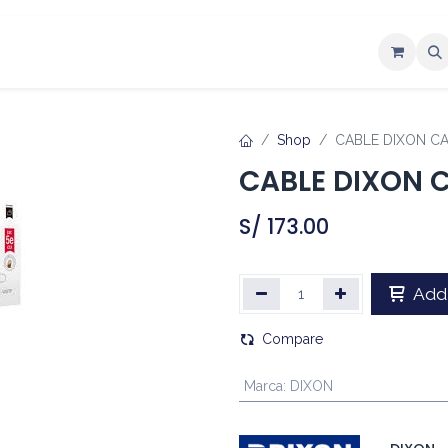
ntáctenos
Shop
CABLE DIXON CA
CABLE DIXON 
S/
173.00
Add 
Compare
Marca
:
DIXON