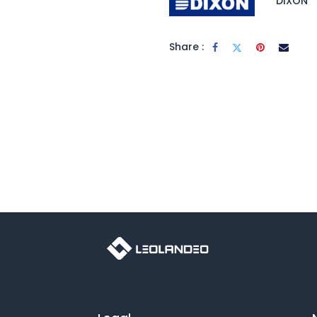
DIXON
Share :