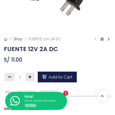
Shop
FUENTE 12V 2A DC
FUENTE 12V 2A DC
S/
11.00
Add to Cart
Marca
:
SIN MARCA - GENÉRICO
1
Hola!
Cómo puedo Ayudarte?
En línea
SIN MARCA - GENÉRICO